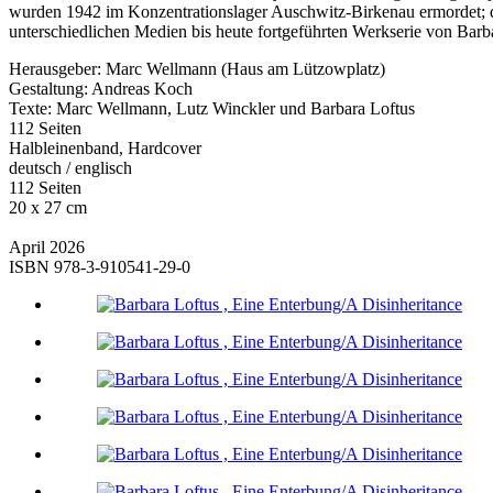
wurden 1942 im Konzentrationslager Auschwitz-­Birkenau ermordet; di
unterschiedlichen Medien bis heute fortgeführten Werkserie von Barb
Herausgeber: Marc Wellmann (Haus am Lützowplatz)
Gestaltung: Andreas Koch
Texte: Marc Wellmann, Lutz Winckler und Barbara Loftus
112 Seiten
Halbleinenband, Hardcover
deutsch / englisch
112 Seiten
20 x 27 cm
April 2026
ISBN 978-3-910541-29-0