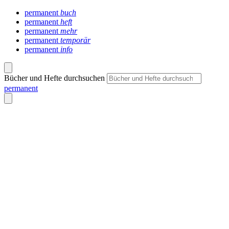
permanent
buch
permanent
heft
permanent
mehr
permanent
temporär
permanent
info
Bücher und Hefte durchsuchen
permanent