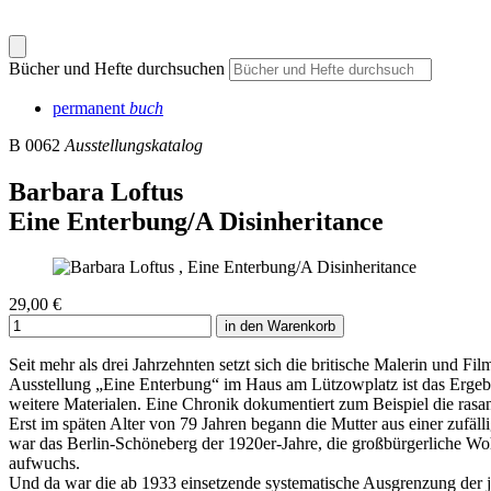
Bücher und Hefte durchsuchen
permanent
buch
B 0062
Ausstellungskatalog
Barbara Loftus
Eine Enterbung/A Disinheritance
29,00 €
in den Warenkorb
Seit mehr als drei Jahrzehnten setzt sich die britische Malerin und 
Ausstellung „Eine Enterbung“ im Haus am Lützowplatz ist das Ergeb
weitere Materialen. Eine Chronik dokumentiert zum Beispiel die ras
Erst im späten Alter von 79 Jahren begann die Mutter aus einer zufäl
war das Berlin-Schöneberg der 1920er-Jahre, die großbürgerliche Woh
aufwuchs.
Und da war die ab 1933 einsetzende systematische ­Ausgrenzung der ­