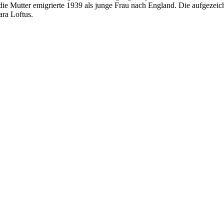
e Mutter emigrierte 1939 als junge Frau nach England. Die aufgezeich
ara Loftus.