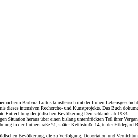
Filmemacherin Barbara Loftus künstlerisch mit der frühen Lebensgeschic
nis dieses intensiven Recherche- und Kunstprojekts. Das Buch dokume
ante Entrechtung der jüdischen Bevölkerung Deutschlands ab 1933.
ligen Situation heraus über einen bislang unterdrückten Teil ihrer Ver
nung in der Lutherstraße 51, später Keithstraße 14, in der Hildegard 
jüdischen Bevölkerung, die zu Verfolgung, Deportation und Vernichtung