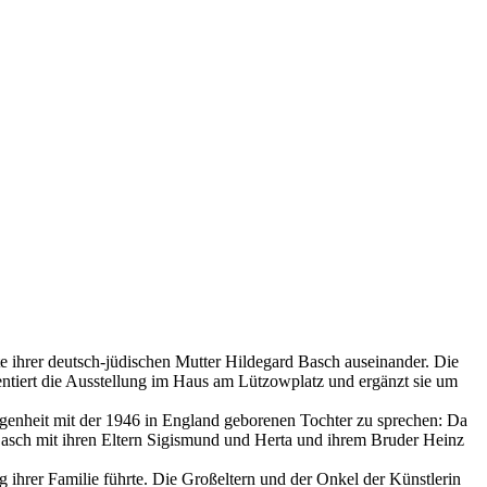
hte ihrer deutsch-jüdischen Mutter Hildegard Basch auseinander. Die
ntiert die Ausstellung im Haus am Lützowplatz und ergänzt sie um
gangenheit mit der 1946 in England geborenen Tochter zu sprechen: Da
Basch mit ihren Eltern ­Sigismund und Herta und ihrem Bruder Heinz
 ihrer Familie führte. Die Großeltern und der Onkel der Künstlerin