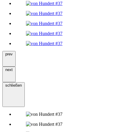
prev
next
schließen